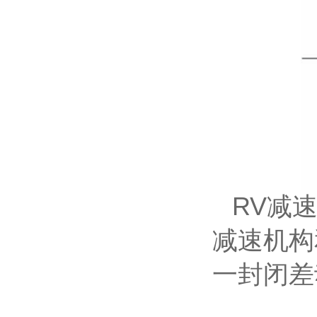
RV减
减速机构
一封闭差