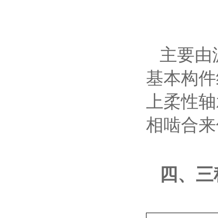
主要由
基本构件
上柔性轴
相啮合来
四、三