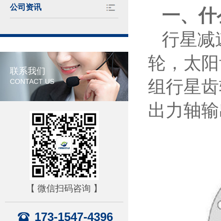
公司资讯
一、什
行星减
轮，太阳
联系我们
组行星齿
CONTACT US
出力轴输
【 微信扫码咨询 】
173-1547-4396