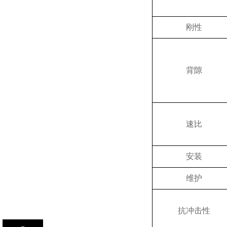
刚性
背隙
速比
安装
维护
抗冲击性